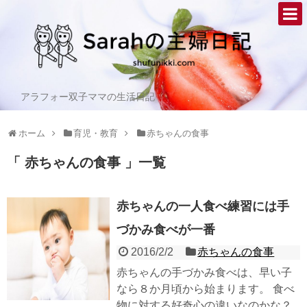
アラフォー双子ママの生活日記
ホーム
育児・教育
赤ちゃんの食事
「 赤ちゃんの食事 」一覧
赤ちゃんの一人食べ練習には手
づかみ食べが一番
2016/2/2
赤ちゃんの食事
赤ちゃんの手づかみ食べは、早い子
なら８か月頃から始まります。 食べ
物に対する好奇心の違いなのかな？