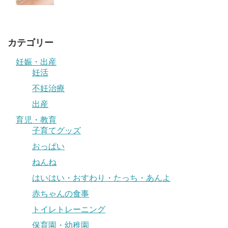
カテゴリー
妊娠・出産
妊活
不妊治療
出産
育児・教育
子育てグッズ
おっぱい
ねんね
はいはい・おすわり・たっち・あんよ
赤ちゃんの食事
トイレトレーニング
保育園・幼稚園