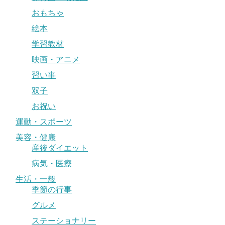
おもちゃ
絵本
学習教材
映画・アニメ
習い事
双子
お祝い
運動・スポーツ
美容・健康
産後ダイエット
病気・医療
生活・一般
季節の行事
グルメ
ステーショナリー