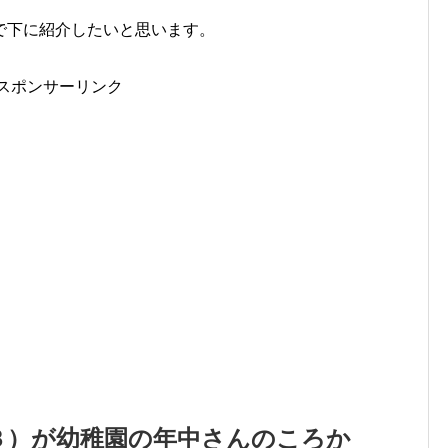
で下に紹介したいと思います。
スポンサーリンク
３）が幼稚園の年中さんのころか