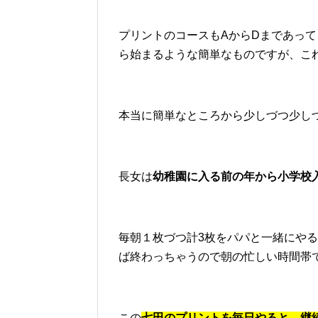
プリントのコースもAからDまであって
ら始まるような簡単なものですが、こ
本当に簡単なところから少しづつ少し
長女は
幼稚園に入る前の年から小学校
毎朝１枚づつ計3枚をパパと一緒にや
ば終わっちゃうので朝の忙しい時間帯
この
七田のプリントを毎日やると、継