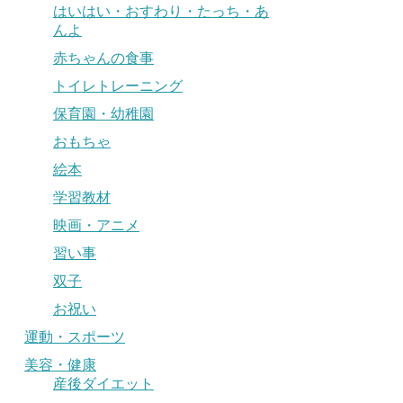
はいはい・おすわり・たっち・あ
んよ
赤ちゃんの食事
トイレトレーニング
保育園・幼稚園
おもちゃ
絵本
学習教材
映画・アニメ
習い事
双子
お祝い
運動・スポーツ
美容・健康
産後ダイエット