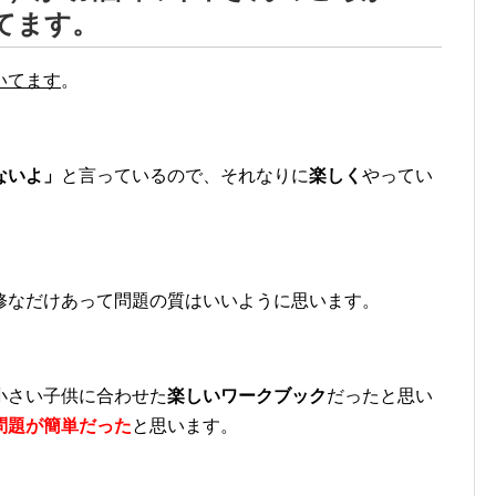
てます。
いてます
。
ないよ」
と言っているので、それなりに
楽しく
やってい
修なだけあって問題の質はいいように思います。
小さい子供に合わせた
楽しいワークブック
だったと思い
問題が簡単だった
と思います。