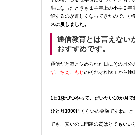
生になったときも１学年上の小学２年
解するのが難しくなってきたので、
小
スに
戻しました。
通信教育とは言えない
おすすめです。
通信だと毎月決められた日にその月分
ず
、
ちえ
、
もじ
のそれぞれ№１から№
1日1枚づつやって、だいたい10か月
ひと月1000円
くらいの金額ですね。と
でも、安いのに問題の質はとてもいい