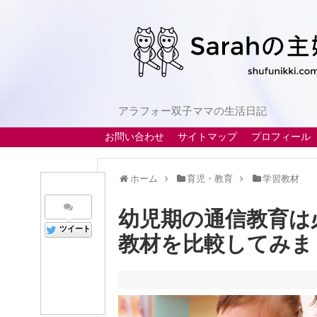
アラフォー双子ママの生活日記
お問い合わせ
サイトマップ
プロフィール
ホーム
育児・教育
学習教材
幼児期の通信教育は
ツイート
教材を比較してみま