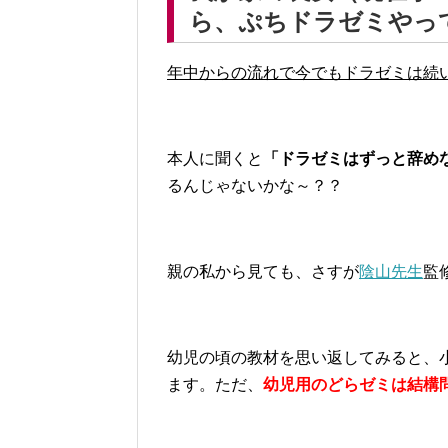
ら、ぷちドラゼミやっ
年中からの流れで今でもドラゼミは続
本人に聞くと
「ドラゼミはずっと辞め
るんじゃないかな～？？
親の私から見ても、さすが
陰山先生
監
幼児の頃の教材を思い返してみると、
ます。ただ、
幼児用のどらゼミは結構