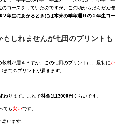
生のコースをしていたのですが、この頃からだんだん理
学２年生にあがるときには本来の学年通りの２年生コー
かもしれませんが七田のプリントも
の教材が届きますが、この七田のプリントは、最初に
か
10までのプリントが届きます。
で終わります
。これで
料金は13000円
くらいです。
っても
安い
です。
と思います。