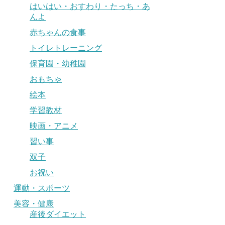
はいはい・おすわり・たっち・あ
んよ
赤ちゃんの食事
トイレトレーニング
保育園・幼稚園
おもちゃ
絵本
学習教材
映画・アニメ
習い事
双子
お祝い
運動・スポーツ
美容・健康
産後ダイエット