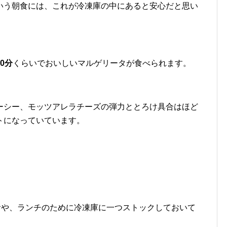
いう朝食には、これが冷凍庫の中にあると安心だと思い
0分
くらいでおいしいマルゲリータが食べられます。
ーシー、モッツアレラチーズの弾力ととろけ具合はほど
トになっていています。
食や、ランチのために冷凍庫に一つストックしておいて