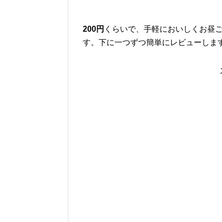
200円
くらいで、手軽においしくお昼
す。下に一つずつ簡単にレビューしま