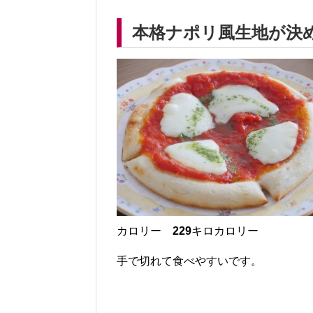
本格ナポリ風生地が決
カロリー
229
キロカロリー
手で切れて食べやすいです。