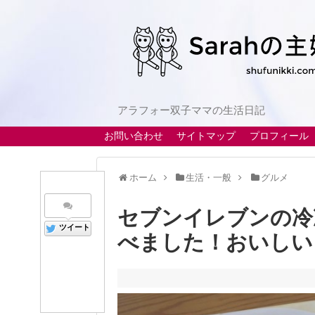
アラフォー双子ママの生活日記
お問い合わせ
サイトマップ
プロフィール
ホーム
生活・一般
グルメ
セブンイレブンの冷
ツイート
べました！おいしい