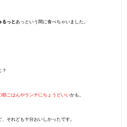
ゅるっと
あっという間に食べちゃいました。
じ？
の朝ごはんやランチにちょうどいい
かも。
ど、それども十分おいしかったです。