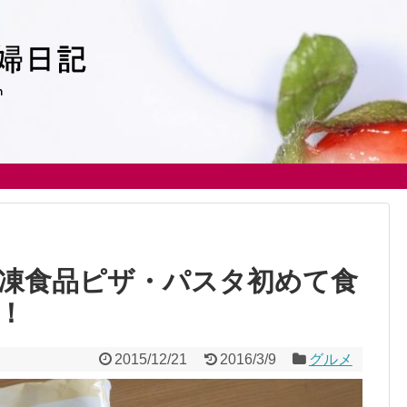
凍食品ピザ・パスタ初めて食
！
2015/12/21
2016/3/9
グルメ