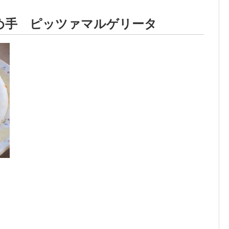
め手 ピッツァマルゲリータ