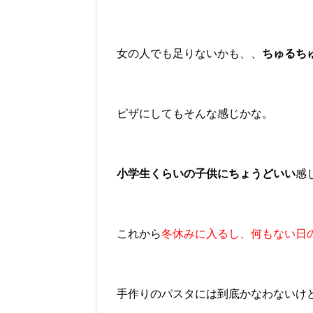
女の人でも足りないかも、、
ちゅるち
ピザにしてもそんな感じかな。
小学生くらいの子供にちょうどいい
感
これから
冬休みに入るし、何もない日
手作りのパスタには到底かなわないけ