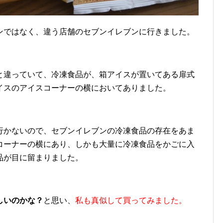
ンではなく、違う店舗のセブンイレブンに行きました。
と違っていて、冷凍食品が、箱アイスが置いてある扉式
イスのアイスコーナーの横においてありました。
行かないので、セブンイレブンの冷凍食品の存在をあま
コーナーの横にあり、しかも大量に冷凍食品をかごに入
品が目に留まりました。
しいのかな？
と思い、
私も真似して買ってみました。