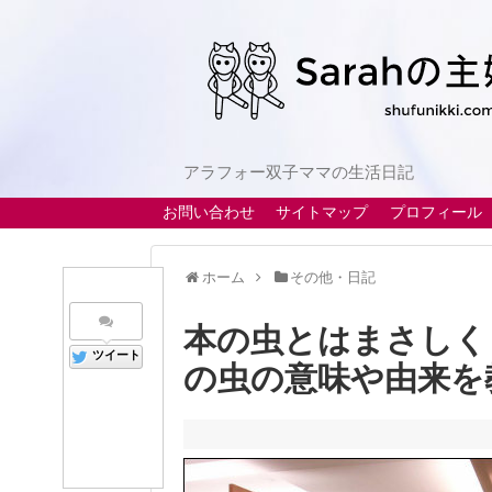
アラフォー双子ママの生活日記
お問い合わせ
サイトマップ
プロフィール
ホーム
その他・日記
本の虫とはまさしく
ツイート
の虫の意味や由来を