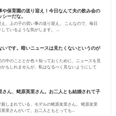
事や保育園の送り迎え！今日なんて夫の飲み会の
ッシーだな。
迎え、上の子の習い事の送り迎え。 こんなので、毎日
しているような気がします。 ...
ないです。暗いニュースは見たくないというのが
世の中のこととか色々知っておくために、ニュースを見
のかもしれませんが、私はなるべく見ないようにして
里さん、蛯原英里さん。お二人とも結婚されて子
で親しまれている、モデルの蛯原友里さん。 蛯原友里
英里さんがいて、お二人ともとっても...