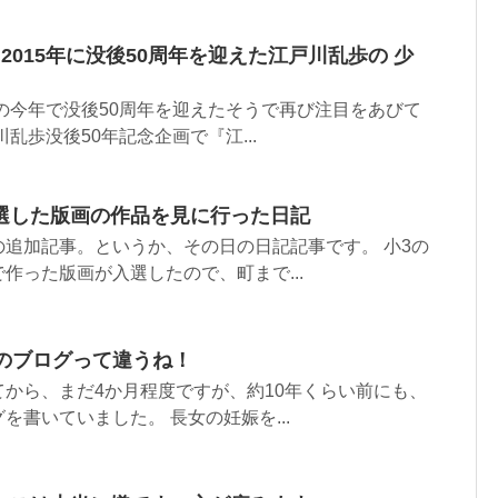
2015年に没後50周年を迎えた江戸川乱歩の 少
年の今年で没後50周年を迎えたそうで再び注目をあびて
乱歩没後50年記念企画で『江...
選した版画の作品を見に行った日記
追加記事。というか、その日の日記記事です。 小3の
作った版画が入選したので、町まで...
今のブログって違うね！
から、まだ4か月程度ですが、約10年くらい前にも、
を書いていました。 長女の妊娠を...