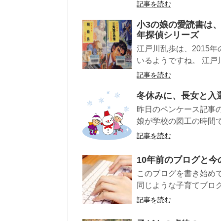
記事を読む
小3の娘の愛読書は、
年探偵シリーズ
江戸川乱歩は、2015
いるようですね。 江戸川
記事を読む
冬休みに、長女と入
昨日のペンケース記事の
娘が学校の図工の時間で
記事を読む
10年前のブログと
このブログを書き始めて
同じような子育てブログ
記事を読む