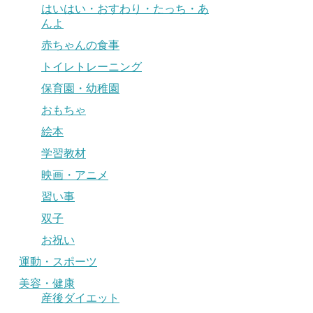
はいはい・おすわり・たっち・あ
んよ
赤ちゃんの食事
トイレトレーニング
保育園・幼稚園
おもちゃ
絵本
学習教材
映画・アニメ
習い事
双子
お祝い
運動・スポーツ
美容・健康
産後ダイエット