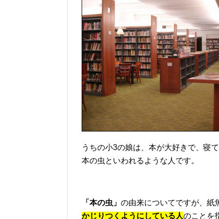
うちの小3の娘は、本が大好きで、寝
本の虫といわれるような人です。
「本の虫」
の由来についてですが、紙魚
かじりつくようにしている人
のことを