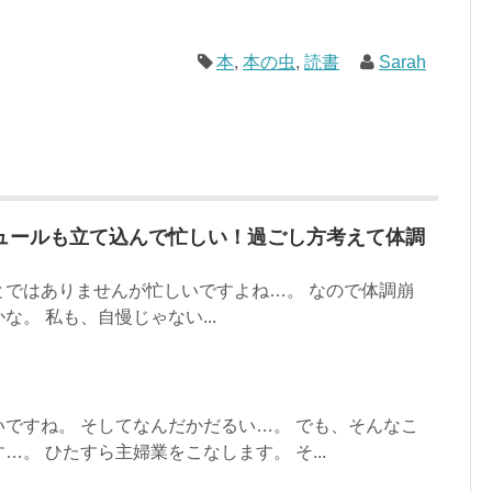
本
,
本の虫
,
読書
Sarah
ュールも立て込んで忙しい！過ごし方考えて体調
とではありませんが忙しいですよね…。 なので体調崩
。 私も、自慢じゃない...
ですね。 そしてなんだかだるい…。 でも、そんなこ
。 ひたすら主婦業をこなします。 そ...