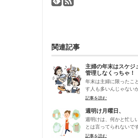
関連記事
主婦の年末はスケジ
管理しなくっちゃ！
年末は主婦に限ったこ
す人も多いんじゃないかな
記事を読む
週明け月曜日、
週明けは、何かと忙しい
とは言ってられないです…
記事を読む