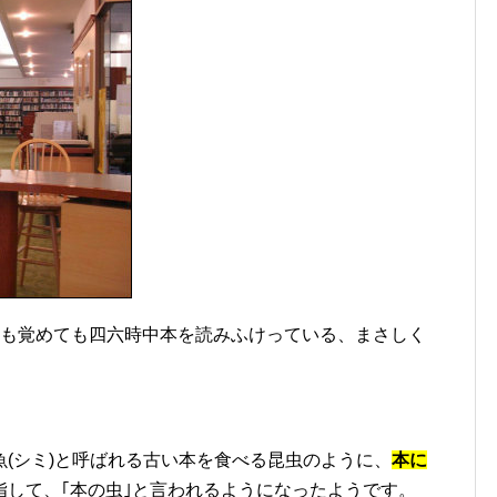
ても覚めても四六時中本を読みふけっている、まさしく
(シミ)と呼ばれる古い本を食べる昆虫のように、
本に
指して、｢本の虫｣と言われるようになったようです。