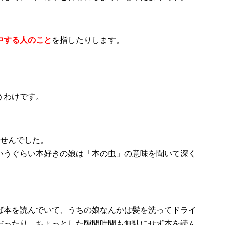
中する人のこと
を指したりします。
うわけです。
ませんでした。
いうぐらい本好きの娘は「本の虫」の意味を聞いて深く
ば本を読んでいて、うちの娘なんかは髪を洗ってドライ
だったり、ちょっとした隙間時間も無駄にせず本を読ん