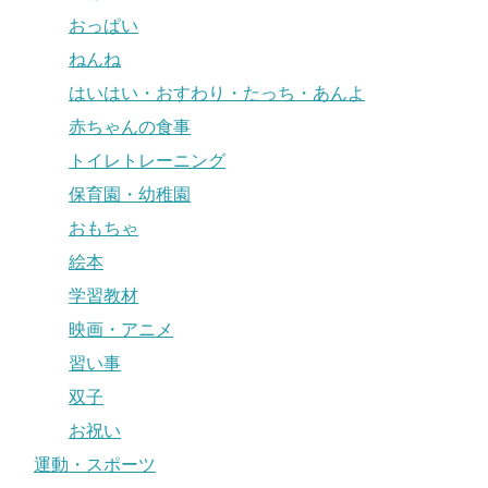
おっぱい
ねんね
はいはい・おすわり・たっち・あんよ
赤ちゃんの食事
トイレトレーニング
保育園・幼稚園
おもちゃ
絵本
学習教材
映画・アニメ
習い事
双子
お祝い
運動・スポーツ