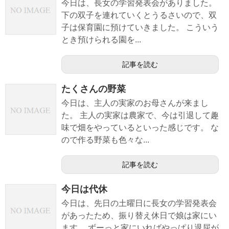
今日は、長女の学習発表会がありました。
下の双子を連れていくとうるさいので、双
子は保育園に預けていきました。 こういう
とき預けられる園を...
記事を読む
たくさんの野菜
今日は、主人の実家のお母さんが来まし
た。 主人の実家は農家で、今は引退して趣
味で畑をやっているといった感じです。 な
ので作る野菜も色々な...
記事を読む
今日は代休
今日は、先日の土曜日に長女の学習発表会
があったため、振り替え休日で娘は家にい
ます。 ずーっと家にいればやっぱり退屈が