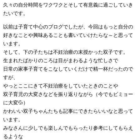
久々の自分時間をワクワクとそして有意義に過ごしていき
たいです。
以前は子育て中心のブログでしたが、今回はもっと自分の
好きなことや興味あることも書いていけたらな～と思って
います。
そして、下の子たちは不妊治療の末授かった双子です。
生まれたばかりのころは目がまわるような忙しさで
日常の家事子育てをこなしていくだけで精一杯だったので
すが、
やっとここにきて不妊治療をしていたときのことや
双子育児の大変さなどを振り返りながら（今でもビミョー
に大変💦）
かわいい双子ちゃんたちも記事にできたらいいなと思って
います。
みなさんに少しでも楽しんでもらったり参考にしてもらえ
るような