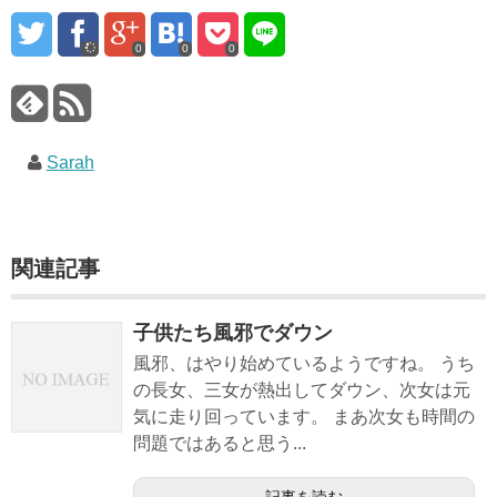
0
0
0
Sarah
関連記事
子供たち風邪でダウン
風邪、はやり始めているようですね。 うち
の長女、三女が熱出してダウン、次女は元
気に走り回っています。 まあ次女も時間の
問題ではあると思う...
記事を読む