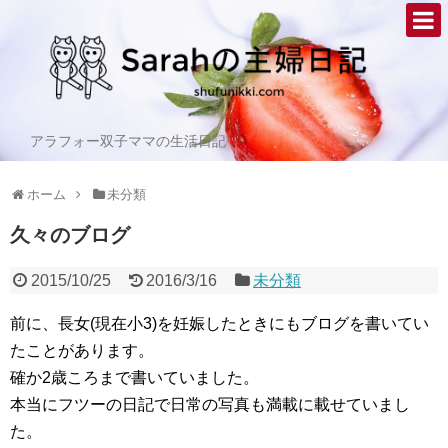
アラフォー双子ママの生活日記
ホーム
未分類
久々のブログ
2015/10/25
2016/3/16
未分類
前に、長女(現在小3)を妊娠したときにもブログを書いてい
たことがあります。
確か2歳ころまで書いていました。
本当にフツーの日記で日常の写真も満載に載せていまし
た。