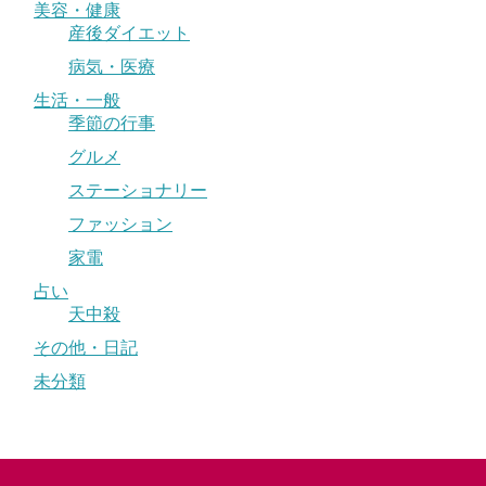
美容・健康
産後ダイエット
病気・医療
生活・一般
季節の行事
グルメ
ステーショナリー
ファッション
家電
占い
天中殺
その他・日記
未分類